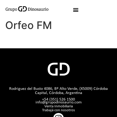
Orfeo FM
Rodriguez del Busto 4086, Bº Alto Verde, (X5009) Córdoba
Capital, Córdoba, Argentina
+54 (351) 526 1500
info@grupodinosaurio.com
Venta Inmobiliaria
Trabajá con nosotros