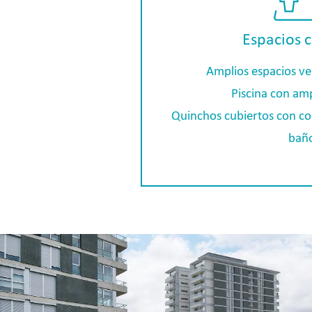
Espacios 
Amplios espacios v
Piscina con am
Quinchos cubiertos con coc
bañ