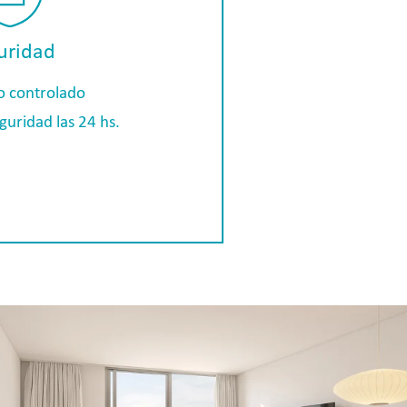
uridad
o controlado
guridad las 24 hs.