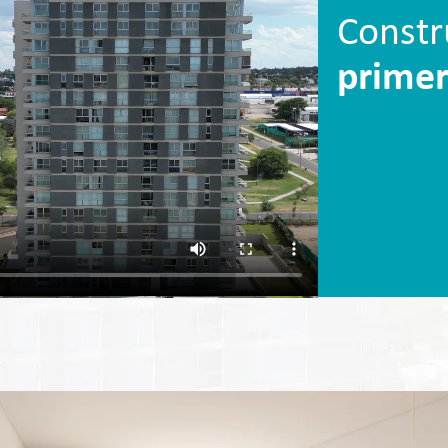
Constr
primer