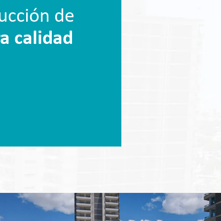
ucción de
a calidad