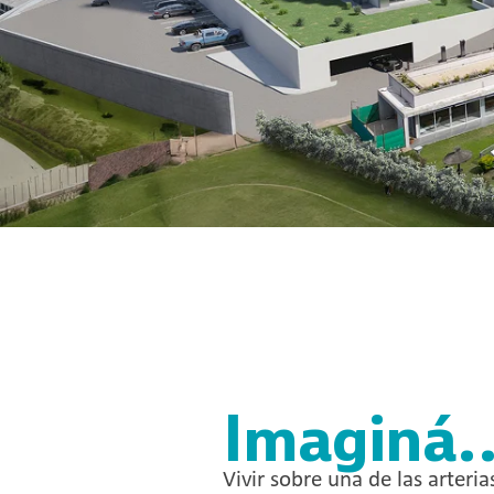
Imaginá..
Vivir sobre una de las arteria