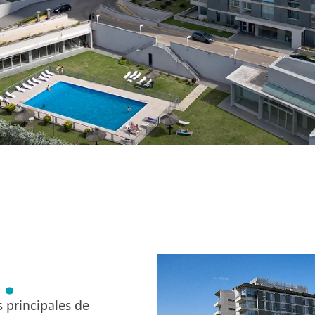
.
s principales de